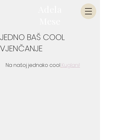
Adela
Mese
JEDNO BAŠ COOL
VJENČANJE
Na našoj jednako cool
Kuglani!