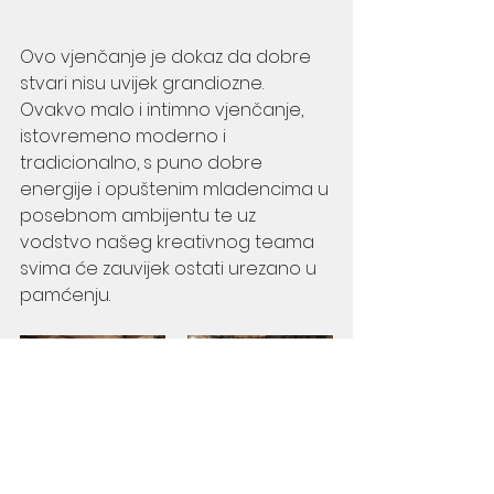
Ovo vjenčanje je dokaz da dobre 
stvari nisu uvijek grandiozne. 
Ovakvo malo i intimno vjenčanje, 
istovremeno moderno i 
tradicionalno, s puno dobre 
energije i opuštenim mladencima u 
posebnom ambijentu te uz 
vodstvo našeg kreativnog teama 
svima će zauvijek ostati urezano u 
pamćenju.