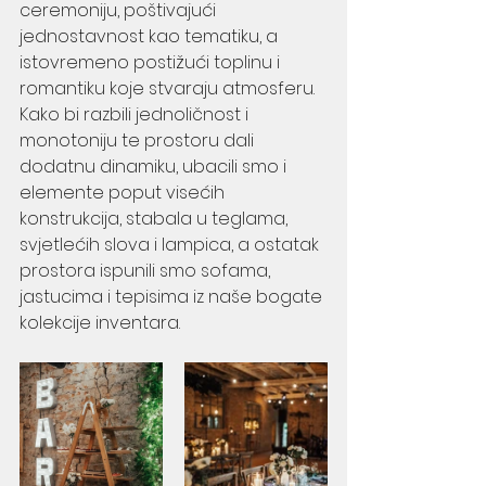
ceremoniju, poštivajući 
jednostavnost kao tematiku, a 
istovremeno postižući toplinu i 
romantiku koje stvaraju atmosferu. 
Kako bi razbili jednoličnost i 
monotoniju te prostoru dali 
dodatnu dinamiku, ubacili smo i 
elemente poput visećih 
konstrukcija, stabala u teglama, 
svjetlećih slova i lampica, a ostatak 
prostora ispunili smo sofama, 
jastucima i tepisima iz naše bogate 
kolekcije inventara.