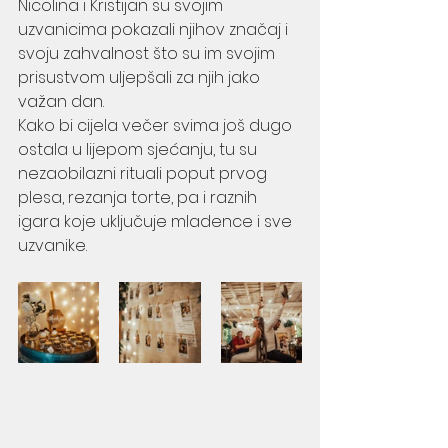
Nicolina i Kristijan su svojim 
uzvanicima pokazali njihov značaj i 
svoju zahvalnost što su im svojim 
prisustvom uljepšali za njih jako 
važan dan.
Kako bi cijela večer svima još dugo 
ostala u lijepom sjećanju, tu su 
nezaobilazni rituali poput prvog 
plesa, rezanja torte, pa i raznih 
igara koje uključuje mladence i sve 
uzvanike.