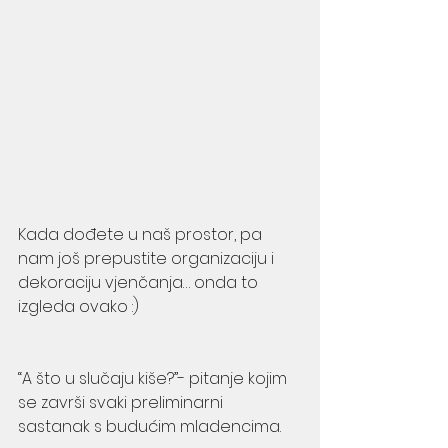
Kada dođete u naš prostor, pa 
nam još prepustite organizaciju i 
dekoraciju vjenčanja… onda to 
izgleda ovako :)
“A što u slučaju kiše?”- pitanje kojim 
se završi svaki preliminarni 
sastanak s budućim mladencima.