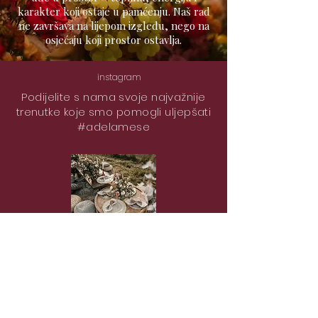
karakter koji ostaje u pamćenju. Naš rad
ne završava na lijepom izgledu, nego na
osjećaju koji prostor ostavlja.
instagram
Podijelite s nama svoje najvažnije
trenutke koje smo pomogli uljepšati
#adelamese